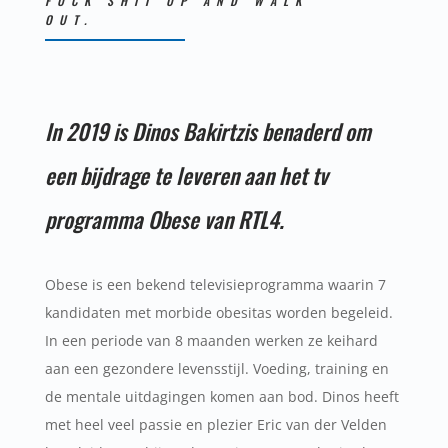
FUCK SHIT UP AND WALK
OUT.
In 2019 is Dinos Bakirtzis benaderd om
een bijdrage te leveren aan het tv
programma Obese van RTL4.
Obese is een bekend televisieprogramma waarin 7
kandidaten met morbide obesitas worden begeleid.
In een periode van 8 maanden werken ze keihard
aan een gezondere levensstijl. Voeding, training en
de mentale uitdagingen komen aan bod. Dinos heeft
met heel veel passie en plezier Eric van der Velden